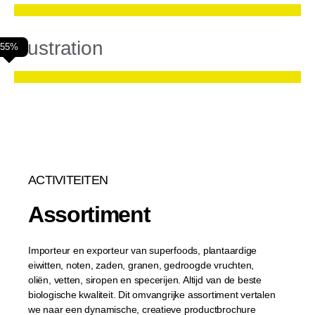
Illustration
55%
ACTIVITEITEN
Assortiment
Importeur en exporteur van superfoods, plantaardige
eiwitten, noten, zaden, granen, gedroogde vruchten,
oliën, vetten, siropen en specerijen. Altijd van de beste
biologische kwaliteit. Dit omvangrijke assortiment vertalen
we naar een dynamische, creatieve productbrochure