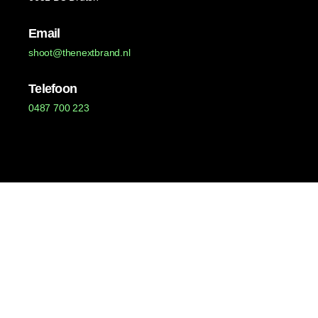
Email
shoot@thenextbrand.nl
Telefoon
0487 700 223