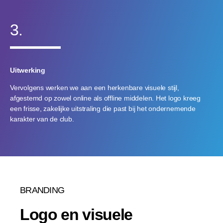
3.
Uitwerking
Vervolgens werken we aan een herkenbare visuele stijl,
afgestemd op zowel online als offline middelen. Het logo kreeg
een frisse, zakelijke uitstraling die past bij het ondernemende
karakter van de club.
BRANDING
Logo en visuele