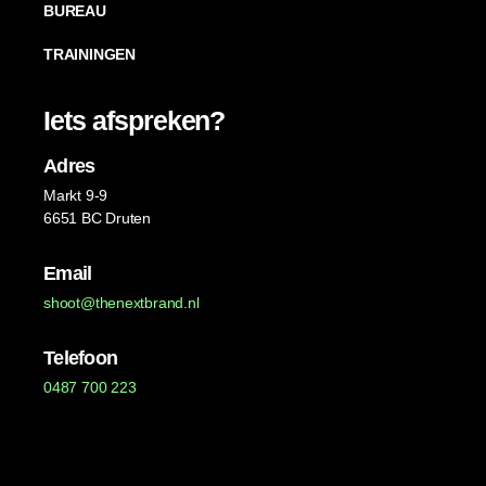
BUREAU
TRAININGEN
Iets afspreken?
Adres
Markt 9-9
6651 BC Druten
Email
shoot@thenextbrand.nl
Telefoon
0487 700 223