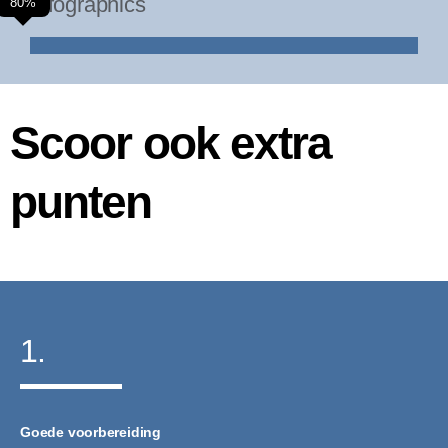
Infographics
80%
Scoor ook extra
punten
1.
Goede voorbereiding