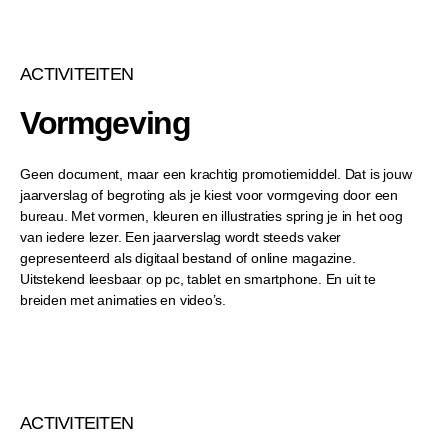
ACTIVITEITEN
Vormgeving
Geen document, maar een krachtig promotiemiddel. Dat is jouw
jaarverslag of begroting als je kiest voor vormgeving door een
bureau. Met vormen, kleuren en illustraties spring je in het oog
van iedere lezer.
Een jaarverslag wordt steeds vaker
gepresenteerd als digitaal bestand of online magazine.
Uitstekend leesbaar op pc, tablet en smartphone. En uit te
breiden met animaties en video’s.
ACTIVITEITEN