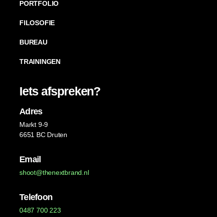
PORTFOLIO
FILOSOFIE
BUREAU
TRAININGEN
Iets afspreken?
Adres
Markt 9-9
6651 BC Druten
Email
shoot@thenextbrand.nl
Telefoon
0487 700 223