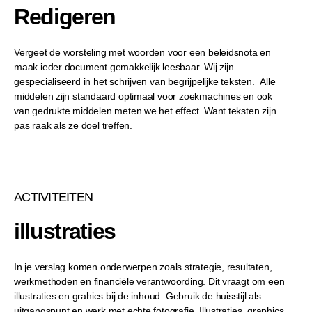
Redigeren
Vergeet de worsteling met woorden voor een beleidsnota en
maak ieder document gemakkelijk leesbaar. Wij zijn
gespecialiseerd in het schrijven van begrijpelijke teksten. Alle
middelen zijn standaard optimaal voor zoekmachines en ook
van gedrukte middelen meten we het effect. Want teksten zijn
pas raak als ze doel treffen.
ACTIVITEITEN
illustraties
In je verslag komen onderwerpen zoals strategie, resultaten,
werkmethoden en financiële verantwoording. Dit vraagt om een
illustraties en grahics bij de inhoud.
Gebruik de huisstijl als
uitgangspunt en werk met echte fotografie. Illustraties, graphics